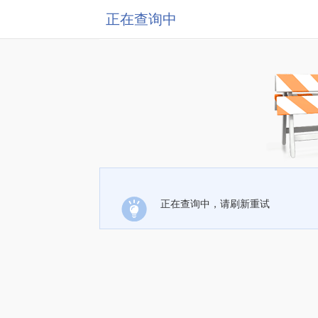
正在查询中
正在查询中，请刷新重试