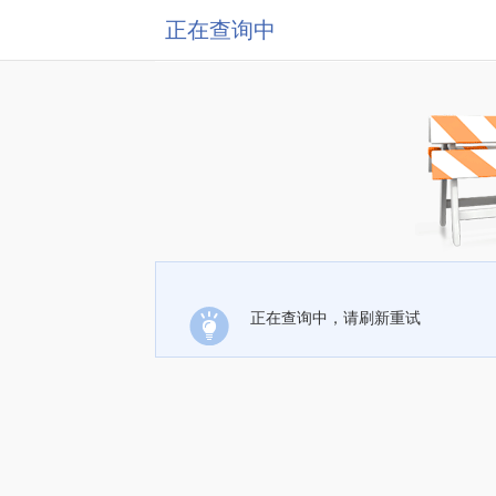
正在查询中
正在查询中，请刷新重试